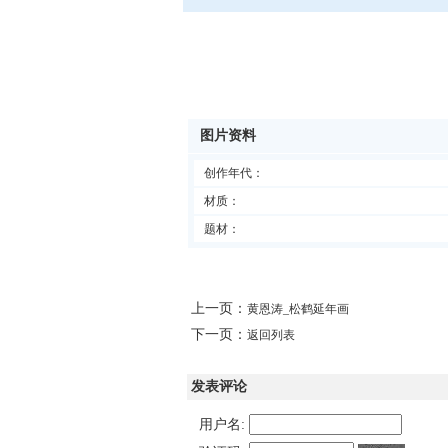
图片资料
创作年代：
材质：
题材：
上一页：
黄恩涛_松鹤延年画
下一页：
返回列表
发表评论
用户名: