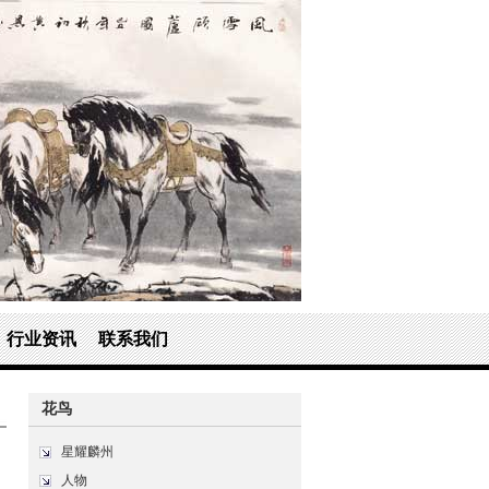
行业资讯
联系我们
花鸟
星耀麟州
人物