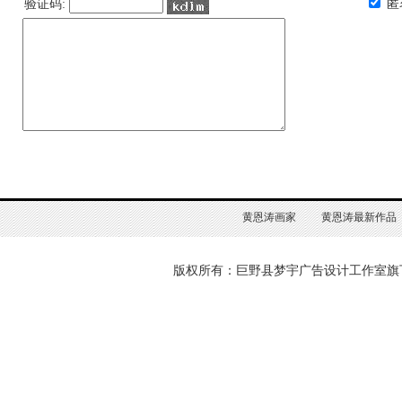
验证码:
匿
黄恩涛画家
黄恩涛最新作品
版权所有：巨野县梦宇广告设计工作室