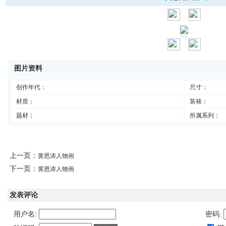
图片资料
创作年代：
尺寸：
材质：
装裱：
题材：
所属系列：
上一页：
黄恩涛人物画
下一页：
黄恩涛人物画
发表评论
用户名:
密码: