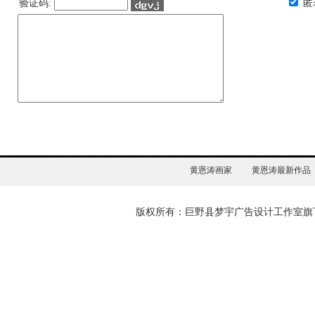
验证码:
匿
黄恩涛画家
黄恩涛最新作品
版权所有：巨野县梦宇广告设计工作室