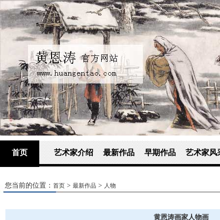
首页
艺术家介绍
最新作品
早期作品
艺术家风
您当前的位置：
>
>
首页
最新作品
人物
黄恩涛画家人物画