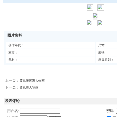
图片资料
创作年代：
尺寸：
材质：
装裱：
题材：
所属系列：
上一页：
黄恩涛画家人物画
下一页：
黄恩涛人物画
发表评论
用户名:
密码: