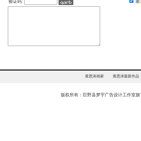
验证码:
匿
黄恩涛画家
黄恩涛最新作品
版权所有：巨野县梦宇广告设计工作室