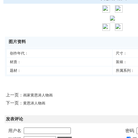
图片资料
创作年代：
尺寸：
材质：
装裱：
题材：
所属系列：
上一页：
画家黄恩涛人物画
下一页：
黄恩涛人物画
发表评论
用户名:
密码: