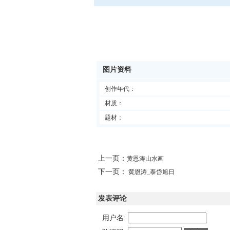
图片资料
创作年代：
材质：
题材：
上一页：
黄恩涛山水画
下一页：
黄恩涛_泰岱旭日
发表评论
用户名: