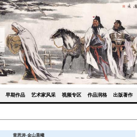
早期作品
艺术家风采
视频专区
作品润格
出版著作
黄恩涛-金山晨曦