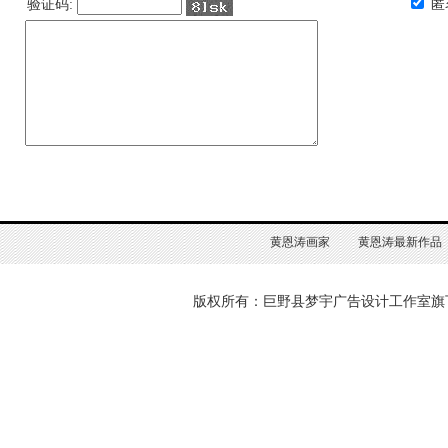
验证码:
匿
黄恩涛画家
黄恩涛最新作品
版权所有：巨野县梦宇广告设计工作室