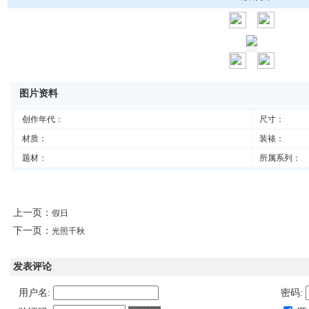
图片资料
创作年代：
尺寸：
材质：
装裱：
题材：
所属系列：
上一页：
假日
下一页：
光照千秋
发表评论
用户名:
密码: