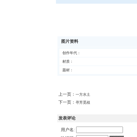
图片资料
创作年代：
材质：
题材：
上一页：
一方水土
下一页：
寻芳觅祖
发表评论
用户名: