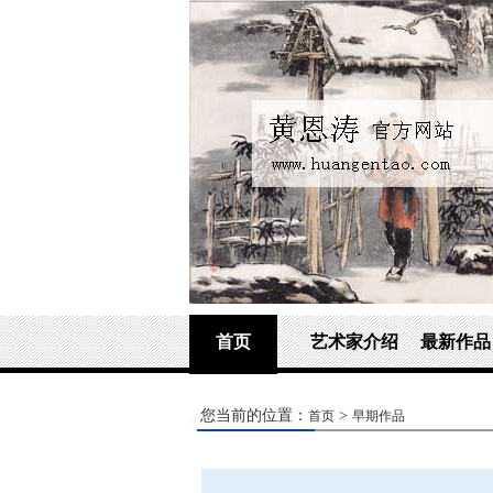
首页
艺术家介绍
最新作品
您当前的位置：
>
首页
早期作品